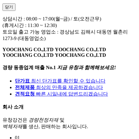
닫기
상담시간 : 08:00 ~ 17:00(월~금) / 토(오전근무)
(휴게시간 : 11:30 ~ 12:30)
토요일 출고 가능 영업소 : 경상남도 김해시 대동면 월촌리
1273-9 (대동영업소)
YOOCHANG CO.,LTD
YOOCHANG CO.,LTD
YOOCHANG CO.,LTD
YOOCHANG CO.,LTD
경량 동종업계 매출 No.1
지금 유창과 함께해보세요!
단가표
최신 단가표를 확인할 수 있습니다
전체제품
최상의 만족을 제공하겠습니다
견적요청
빠른 시일내에 답변드리겠습니다
회사 소개
유창강건은
경량천정자재
및
벽체자재
를 생산, 판매하는 회사입니다.
01