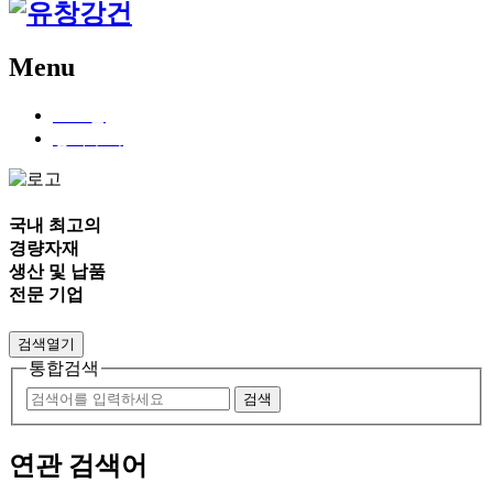
Menu
로그인
장바구니
국내 최고의
경량자재
생산
및
납품
전문 기업
검색열기
통합검색
연관 검색어